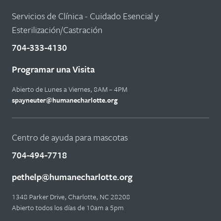
Servicios de Clínica - Cuidado Esencial y
Esterilización/Castración
704-333-4130
Programar una Visita
Abierto de Lunes a Viernes, 8AM – 4PM
spayneuter@humanecharlotte.org
Centro de ayuda para mascotas
704-494-7718
pethelp@humanecharlotte.org
1348 Parker Drive, Charlotte, NC 28208
Abierto todos los días de 10am a 5pm