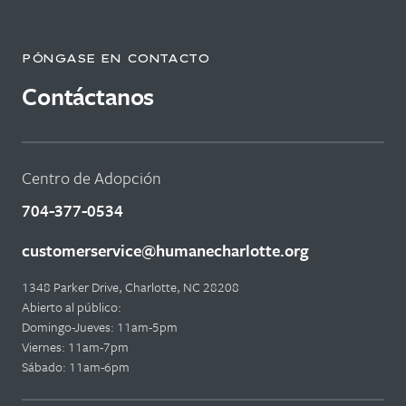
PÓNGASE EN CONTACTO
Contáctanos
Centro de Adopción
704-377-0534
customerservice@humanecharlotte.org
1348 Parker Drive, Charlotte, NC 28208
Abierto al público:
Domingo-Jueves: 11am-5pm
Viernes: 11am-7pm
Sábado: 11am-6pm