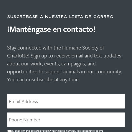
SUSCRÍBASE A NUESTRA LISTA DE CORREO
¡Manténgase en contacto!
Stay connected with the Humane Society of
Charlotte! Sign up to receive email and text updates
about our work, events, campaigns, and
opportunities to support animals in our community.
You can unsubscribe at any time.
Correo
electrónico
*
Teléfono
*
By checking this box and providing your mobile number, you consent to receive