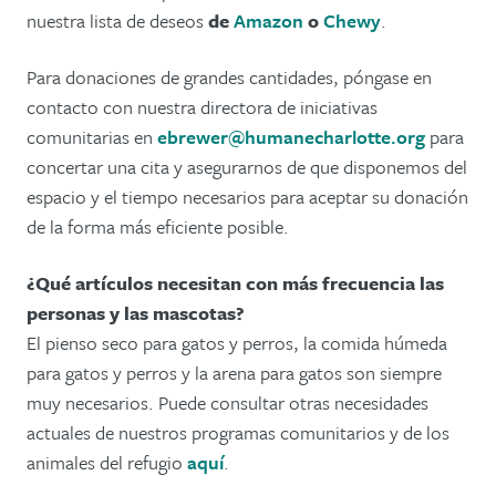
nuestra lista de deseos
de
Amazon
o
Chewy
.
Para donaciones de grandes cantidades, póngase en
contacto con nuestra directora de iniciativas
comunitarias en
ebrewer@humanecharlotte.org
para
concertar una cita y asegurarnos de que disponemos del
espacio y el tiempo necesarios para aceptar su donación
de la forma más eficiente posible.
¿Qué artículos necesitan con más frecuencia las
personas y las mascotas?
El pienso seco para gatos y perros, la comida húmeda
para gatos y perros y la arena para gatos son siempre
muy necesarios. Puede consultar otras necesidades
actuales de nuestros programas comunitarios y de los
animales del refugio
aquí
.