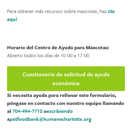
Para obtener más recursos sobre mascotas, haz
clic
aquí
.
Horario del Centro de Ayuda para Mascotas:
Abierto todos los días de 10:00 a 17:00
Cuestionario de solicitud de ayuda
económica
Si necesita ayuda para rellenar este formulario,
póngase en contacto con nuestro equipo llamando
al
704-494-7718
o
escribiendo
a
petfoodbank@humanecharlotte.org