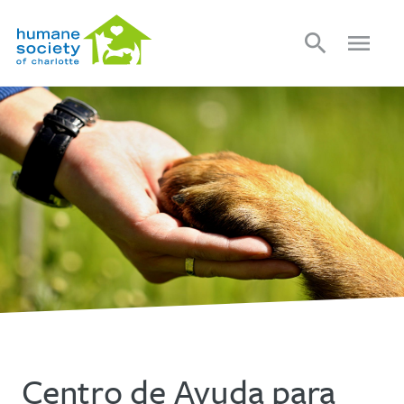
search
menu
Centro de Ayuda para