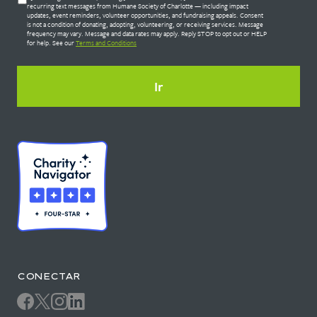
Untitled
*
recurring text messages from Humane Society of Charlotte — including impact
updates, event reminders, volunteer opportunities, and fundraising appeals. Consent
is not a condition of donating, adopting, volunteering, or receiving services. Message
frequency may vary. Message and data rates may apply. Reply STOP to opt out or HELP
for help. See our
Terms and Conditions
CONECTAR