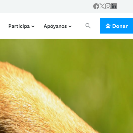
Donar
Participa
Apóyanos
search