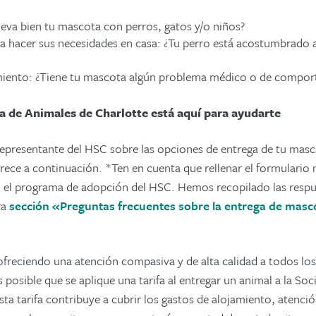
lleva bien tu mascota con perros, gatos y/o niños?
 hacer sus necesidades en casa: ¿Tu perro está acostumbrado a l
iento: ¿Tiene tu mascota algún problema médico o de compor
a de Animales de Charlotte está aquí para ayudarte
representante del HSC sobre las opciones de entrega de tu masco
ece a continuación. *Ten en cuenta que rellenar el formulario 
 el programa de adopción del HSC. Hemos recopilado las respue
ra
sección «Preguntas frecuentes sobre la entrega de masco
ofreciendo una atención compasiva y de alta calidad a todos los
s posible que se aplique una tarifa al entregar un animal a la So
ta tarifa contribuye a cubrir los gastos de alojamiento, atenci