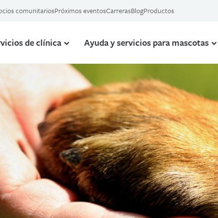
ocios comunitarios
Próximos eventos
Carreras
Blog
Productos
vicios de clínica
Ayuda y servicios para mascotas