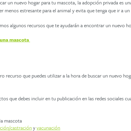
scar un nuevo hogar para tu mascota,
la adopción
privada
es un
r menos estresante para el animal y evita que tenga que ir a un 
emos algunos recursos que te ayudarán a encontrar
un nuevo ho
una mascota
tro
recurso que puedes utilizar a la hora de buscar un nuevo ho
ctos que debes incluir en tu publicación en las redes sociales 
la mascota
ación/castración
y
vacunación