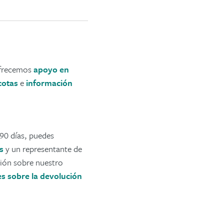
 Ofrecemos
apoyo en
cotas
e
información
 90 días, puedes
s
y un representante de
ión sobre nuestro
s sobre la devolución