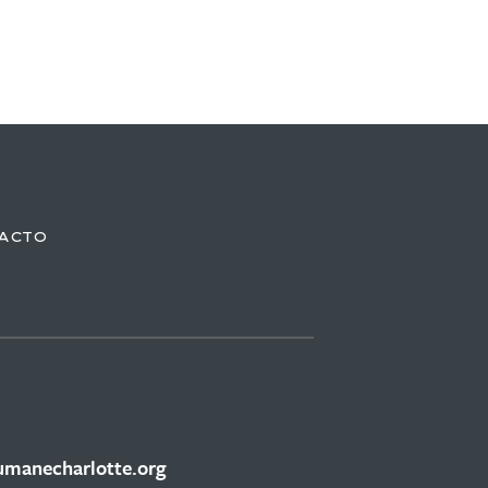
ACTO
manecharlotte.org