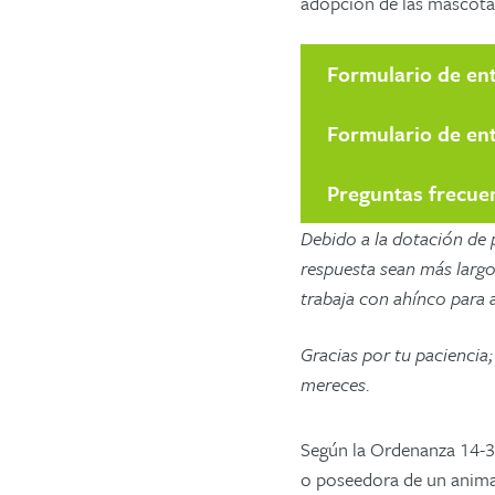
adopción de las mascotas
Formulario de en
Formulario de ent
Preguntas frecuen
Debido a la dotación de 
respuesta sean más larg
trabaja con ahínco para
Gracias por tu paciencia
mereces.
Según la Ordenanza 14-3
o poseedora de un animal