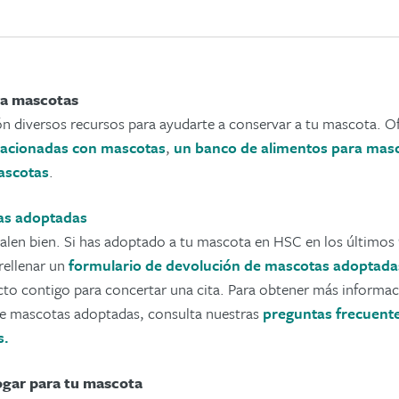
ra mascotas
ón diversos recursos para ayudarte a conservar a tu mascota.
relacionadas con mascotas
,
un banco de alimentos para mas
mascotas
.
as adoptadas
salen bien. Si has adoptado a tu mascota en HSC en los últimos
rellenar un
formulario de devolución de mascotas adoptada
to contigo para concertar una cita. Para obtener más informac
e mascotas adoptadas, consulta nuestras
preguntas frecuente
s.
ogar para tu mascota