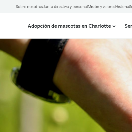
Sobre nosotros
Junta directiva y personal
Misión y valores
Historia
S
Adopción de mascotas en Charlotte
Ser