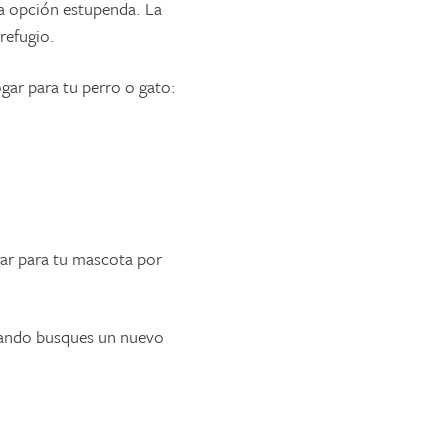
a opción estupenda. La
refugio.
gar para tu perro o gato:
gar para tu mascota por
cuando busques un nuevo