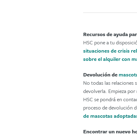
Recursos de ayuda pa
HSC pone a tu disposici
situaciones de crisis 
sobre el alquiler con 
Devolución de
mascot
No todas las relaciones 
devolverla. Empieza por 
HSC se pondrá en contac
proceso de devolución d
de mascotas adoptada
Encontrar un nuevo h