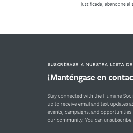
justificada, abandone al 
SUSCRÍBASE A NUESTRA LISTA D
¡Manténgase en contac
Stay connected with the Humane Socie
up to receive email and text updates 
events, campaigns, and opportunities 
our community. You can unsubscribe a