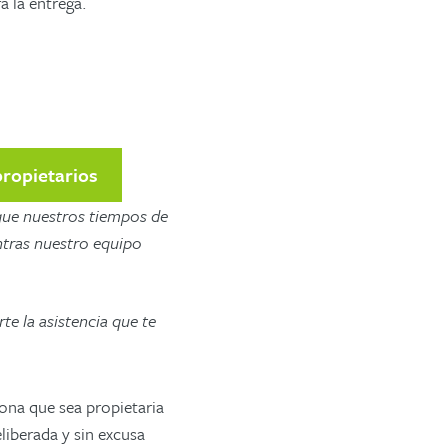
a la entrega.
propietarios
 que nuestros tiempos de
ntras nuestro equipo
e la asistencia que te
ona que sea propietaria
liberada y sin excusa