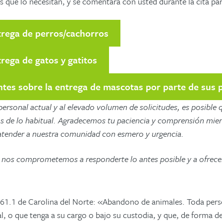
 que lo necesitan, y se comentará con usted durante la cita par
trega de perros/cachorros
rega de gatos y gatitos
tes sobre la entrega de mascotas por parte de sus 
personal actual y al elevado volumen de solicitudes, es posible
os de lo habitual. Agradecemos tu paciencia y comprensión mie
 atender a nuestra comunidad con esmero y urgencia.
; nos comprometemos a responderte lo antes posible y a ofrecert
61.1 de Carolina del Norte: «Abandono de animales. Toda pers
, o que tenga a su cargo o bajo su custodia, y que, de forma de