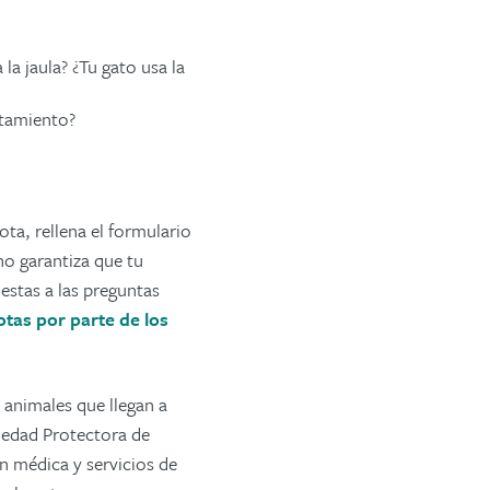
a jaula? ¿Tu gato usa la
tamiento?
ta, rellena el formulario
no garantiza que tu
stas a las preguntas
tas por parte de los
 animales que llegan a
ciedad Protectora de
ón médica y servicios de