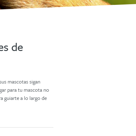
es de
sus mascotas sigan
ogar para tu mascota no
 guiarte a lo largo de