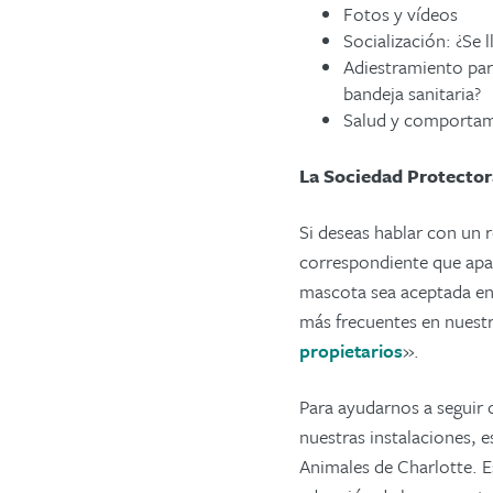
Fotos y vídeos
Socialización: ¿Se 
Adiestramiento para
bandeja sanitaria?
Salud y comportam
La Sociedad Protector
Si deseas hablar con un 
correspondiente que apar
mascota sea aceptada en
más frecuentes en nuest
propietarios
».
Para ayudarnos a seguir 
nuestras instalaciones, e
Animales de Charlotte. Es